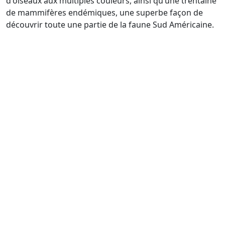
d'oiseaux aux multiples couleurs, ainsi qu’une trentaine
de mammifères endémiques, une superbe façon de
découvrir toute une partie de la faune Sud Américaine.