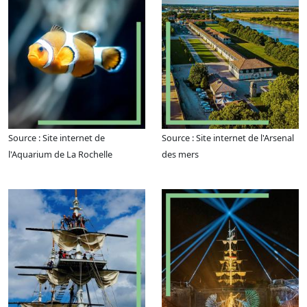
Source : Site internet de
Source : Site internet de l'Arsenal
l'Aquarium de La Rochelle
des mers