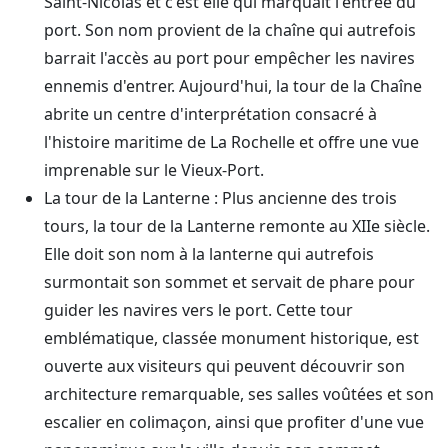
Saint-Nicolas et c'est elle qui marquait l'entrée du
port. Son nom provient de la chaîne qui autrefois
barrait l'accès au port pour empêcher les navires
ennemis d'entrer. Aujourd'hui, la tour de la Chaîne
abrite un centre d'interprétation consacré à
l'histoire maritime de La Rochelle et offre une vue
imprenable sur le Vieux-Port.
La tour de la Lanterne : Plus ancienne des trois
tours, la tour de la Lanterne remonte au XIIe siècle.
Elle doit son nom à la lanterne qui autrefois
surmontait son sommet et servait de phare pour
guider les navires vers le port. Cette tour
emblématique, classée monument historique, est
ouverte aux visiteurs qui peuvent découvrir son
architecture remarquable, ses salles voûtées et son
escalier en colimaçon, ainsi que profiter d'une vue