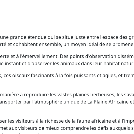
une grande étendue qui se situe juste entre l'espace des gra
rté et cohabitent ensemble, un moyen idéal de se promener
ouverte et à l'émerveillement. Des points d'observation diss
 instant et d'observer les animaux dans leur habitat nature
 ces oiseaux fascinants à la fois puissants et agiles, et tre
manière à reproduire les vastes plaines herbeuses, les sava
transporter par l'atmosphère unique de La Plaine Africaine 
er les visiteurs à la richesse de la faune africaine et à l'i
rmet aux visiteurs de mieux comprendre les défis auxquels