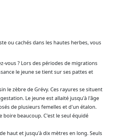
piste ou cachés dans les hautes herbes, vous
ez-vous ? Lors des périodes de migrations
sance le jeune se tient sur ses pattes et
in le zèbre de Grévy. Ces rayures se situent
tation. Le jeune est allaité jusqu'à l'âge
sés de plusieurs femelles et d'un étalon.
 boire beaucoup. C'est le seul équidé
e haut et jusqu'à dix mètres en long. Seuls