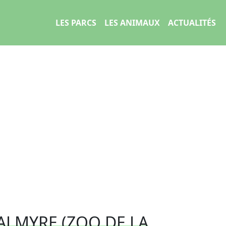
LES PARCS
LES ANIMAUX
ACTUALITÉS
PALMYRE (ZOO DE LA