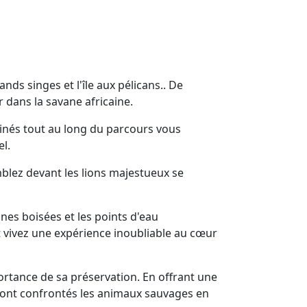
nds singes et l'île aux pélicans.. De
 dans la savane africaine.
éminés tout au long du parcours vous
l.
mblez devant les lions majestueux se
nes boisées et les points d'eau
et vivez une expérience inoubliable au cœur
mportance de sa préservation. En offrant une
 sont confrontés les animaux sauvages en