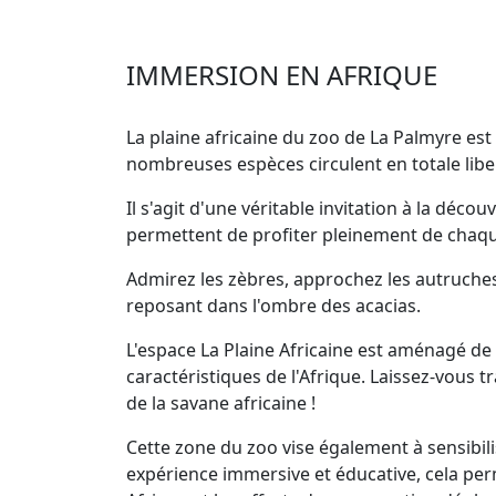
IMMERSION EN AFRIQUE
La plaine africaine du zoo de La Palmyre est 
nombreuses espèces circulent en totale libe
Il s'agit d'une véritable invitation à la déc
permettent de profiter pleinement de chaque
Admirez les zèbres, approchez les autruches,
reposant dans l'ombre des acacias.
L'espace La Plaine Africaine est aménagé de 
caractéristiques de l'Afrique. Laissez-vous 
de la savane africaine !
Cette zone du zoo vise également à sensibilis
expérience immersive et éducative, cela pe