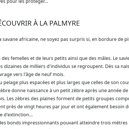
yés pour les protéger…
ÉCOUVRIR À LA PALMYRE
a savane africaine, ne soyez pas surpris si, en bordure de 
es femelles et de leurs petits ainsi que des mâles. Le savi
 dizaines de milliers d'individus se regroupent. Dès sa nais
vrage vers l'âge de neuf mois.
u pelage plus espacées et plus larges que celles de son cous
èbre donne naissance à un petit zèbre après une année de ges
ois. Les zèbres des plaines forment de petits groupes compo
t près de vingt heures par jour et ont également besoin de
e d'extinction…
des bonds impressionnants pouvant atteindre trois mètres d