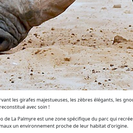
ant les girafes majestueuses, les zèbres élégants, les gnou
econstitué avec soin !
oo de La Palmyre est une zone spécifique du parc qui recrée 
nimaux un environnement proche de leur habitat d'origine.