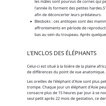
les mâles sont pourvus de cornes qui peu
l'année ils forment des petites hardes.
afin de déconcerter leurs prédateurs.
Blesboks : ces antilopes sont des mammi
affrontements en période de reproductio
bas au sein du troupeau. Après quelque
L'ENCLOS DES ÉLÉPHANTS
Celui-ci est situé à la lisière de la plaine 
de différences du point de vue anatomique.
Les oreilles de l'éléphant d'Asie sont plus p
trompe. Chaque jour un éléphant d'Asie peut s
consacre plus de 15 heures par jour à se no
seul petit après 22 mois de gestation, ce dern