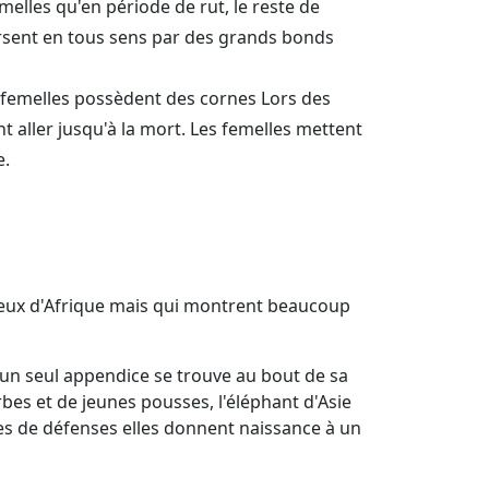
melles qu'en période de rut, le reste de
ersent en tous sens par des grands bonds
s femelles possèdent des cornes Lors des
 aller jusqu'à la mort. Les femelles mettent
e.
 à ceux d'Afrique mais qui montrent beaucoup
et un seul appendice se trouve au bout de sa
rbes et de jeunes pousses, l'éléphant d'Asie
es de défenses elles donnent naissance à un