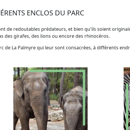
FÉRENTS ENCLOS DU PARC
ont de redoutables prédateurs, et bien qu'ils soient origina
s des girafes, des lions ou encore des rhinocéros.
c de La Palmyre qui leur sont consacrées, à différents endr