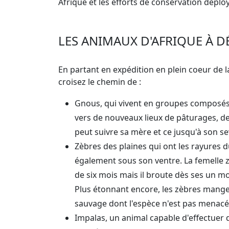
Afrique et les efforts de conservation déplo
LES ANIMAUX D'AFRIQUE À D
En partant en expédition en plein coeur de l
croisez le chemin de :
Gnous, qui vivent en groupes composés d
vers de nouveaux lieux de pâturages, des
peut suivre sa mère et ce jusqu'à son se
Zèbres des plaines qui ont les rayures d
également sous son ventre. La femelle z
de six mois mais il broute dès ses un m
Plus étonnant encore, les zèbres mangen
sauvage dont l'espèce n'est pas menacé
Impalas, un animal capable d'effectuer 