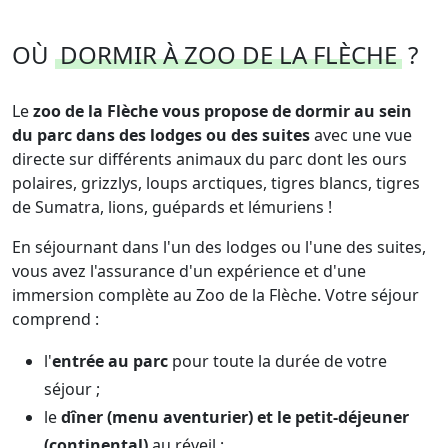
OÙ
DORMIR À ZOO DE LA FLÈCHE
?
Le
zoo de la Flèche vous propose de dormir au sein
du parc dans des lodges ou des suites
avec une vue
directe sur différents animaux du parc dont les ours
polaires, grizzlys, loups arctiques, tigres blancs, tigres
de Sumatra, lions, guépards et lémuriens !
En séjournant dans l'un des lodges ou l'une des suites,
vous avez l'assurance d'un expérience et d'une
immersion complète au Zoo de la Flèche. Votre séjour
comprend :
l'
entrée au parc
pour toute la durée de votre
séjour ;
le
dîner (menu aventurier) et le petit-déjeuner
(continental)
au réveil ;