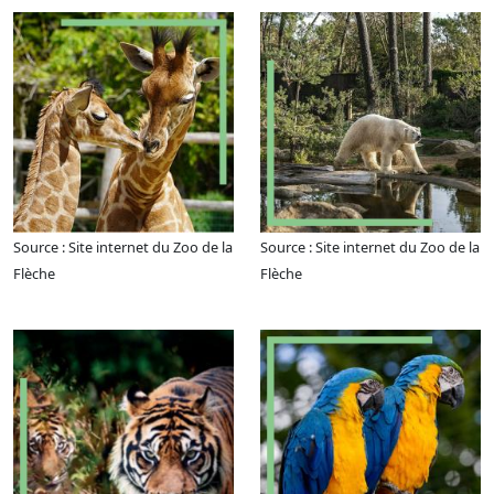
Source : Site internet du Zoo de la
Source : Site internet du Zoo de la
Flèche
Flèche