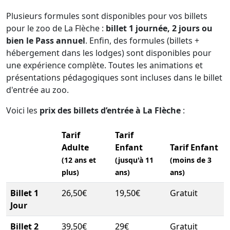
Plusieurs formules sont disponibles pour vos billets
pour le zoo de La Flèche :
billet 1 journée, 2 jours ou
bien le Pass annuel
. Enfin, des formules (billets +
hébergement dans les lodges) sont disponibles pour
une expérience complète. Toutes les animations et
présentations pédagogiques sont incluses dans le billet
d'entrée au zoo.
Voici les
prix des billets d’entrée à La Flèche
:
Tarif
Tarif
Adulte
Enfant
Tarif Enfant
(12 ans et
(jusqu'à 11
(moins de 3
plus)
ans)
ans)
Billet 1
26,50€
19,50€
Gratuit
Jour
Billet 2
39,50€
29€
Gratuit