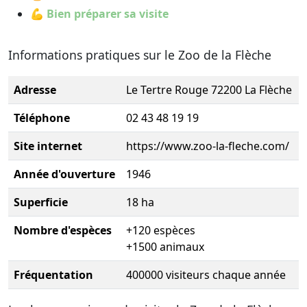
💪 Bien préparer sa visite
Informations pratiques sur le Zoo de la Flèche
Adresse
Le Tertre Rouge 72200 La Flèche
Téléphone
02 43 48 19 19
Site internet
https://www.zoo-la-fleche.com/
Année d'ouverture
1946
Superficie
18 ha
Nombre d'espèces
+120 espèces
+1500 animaux
Fréquentation
400000 visiteurs chaque année