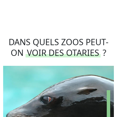
DANS QUELS ZOOS PEUT-
ON
VOIR DES OTARIES
?